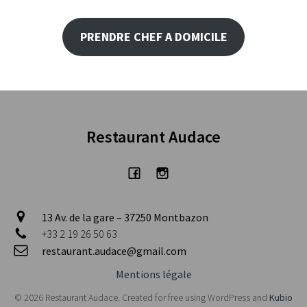
PRENDRE CHEF A DOMICILE
Restaurant Audace
13 Av. de la gare – 37250 Montbazon
+33 2 19 26 50 63
restaurant.audace@gmail.com
Mentions légale
© 2026 Restaurant Audace. Created for free using WordPress and
Kubio