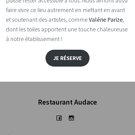
puisse rester accessible à tous. Nous aimons aussi
faire vivre ce lieu autrement en mettant en avant
et soutenant des artistes, comme
Valérie Parize
,
dont les toiles apportent une touche chaleureuse
à notre établissement !
JE RÉSERVE
Restaurant Audace